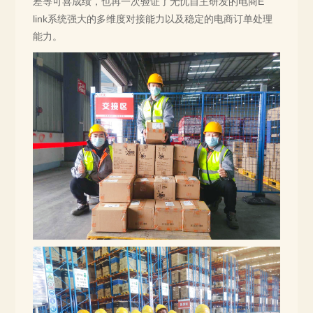
差等可喜成绩，也再一次验证了无忧自主研发的电商E
link系统强大的多维度对接能力以及稳定的电商订单处理
能力。