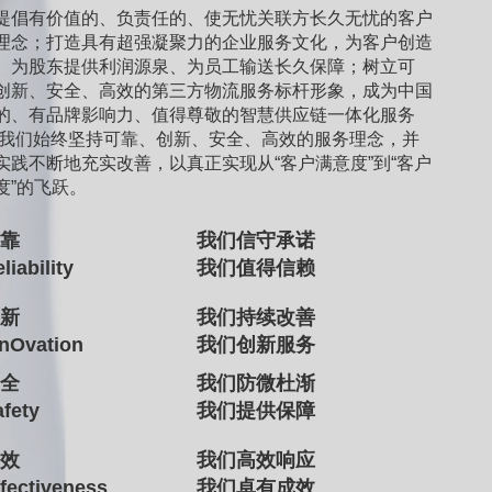
提倡有价值的、负责任的、使无忧关联方长久无忧的客户
理念；打造具有超强凝聚力的企业服务文化，为客户创造
、为股东提供利润源泉、为员工输送长久保障；树立可
创新、安全、高效的第三方物流服务标杆形象，成为中国
的、有品牌影响力、值得尊敬的智慧供应链一体化服务
 我们始终坚持可靠、创新、安全、高效的服务理念，并
实践不断地充实改善，以真正实现从“客户满意度”到“客户
度”的飞跃。
可靠
我们信守承诺
liability
我们值得信赖
创新
我们持续改善
nnOvation
我们创新服务
安全
我们防微杜渐
afety
我们提供保障
高效
我们高效响应
ffectiveness
我们卓有成效