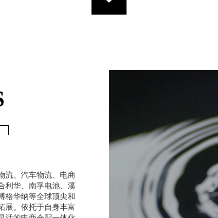
S
物流、汽车物流、电商
合利华、南孚电池、溪
博格华纳等全球顶尖和
拓展。依托于自身丰富
灵活的电商仓配一体化