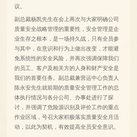
议。
副总裁杨凯先生在会上再次与大家明确公司
质量安全战略管理的重要性，安全管理是企
业生存之根本，是一场持久战，只有全员参
与其中，在意识和行为上做出改变，才能避
免系统性的安全风险，并再次强调保障我们
的员工、客户及相关方的人身和财产安全是
我们的首要任务。副总裁兼营运中心负责人
陈永安先生就前期的质量安全管理工作的总
体执行情况与各分公司、办事处进行了探
讨，并强调了危险源识别及评价工作的重点
作业区域，号召大家积极落实质量安全月活
动，以此为契机，有效提高全员安全意识。