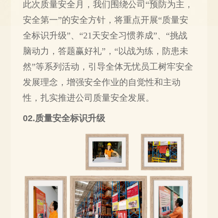
此次质量安全月，我们围绕公司“预防为主，
安全第一”的安全方针，将重点开展“质量安
全标识升级”、“21天安全习惯养成”、“挑战
脑动力，答题赢好礼”，“以战为练，防患未
然”等系列活动，引导全体无忧员工树牢安全
发展理念，增强安全作业的自觉性和主动
性，扎实推进公司质量安全发展。
02.质量安全标识升级