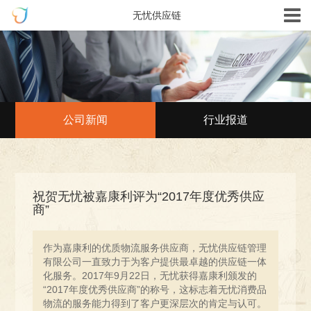
无忧供应链
公司新闻
行业报道
祝贺无忧被嘉康利评为“2017年度优秀供应
商”
作为嘉康利的优质物流服务供应商，无忧供应链管理
有限公司一直致力于为客户提供最卓越的供应链一体
化服务。2017年9月22日，无忧获得嘉康利颁发的
“2017年度优秀供应商”的称号，这标志着无忧消费品
物流的服务能力得到了客户更深层次的肯定与认可。