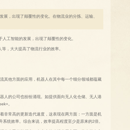
的发展，出现了颠覆性的变化。在物流业的分拣、运输、
益于人工智能的发展，出现了颠覆性的变化。
人等，大大提高了物流行业的效率。
物流其他方面的应用，机器人在其中每一个细分领域都蕴藏
机器人的公司也纷纷涌现。如提供面向无人化仓储、无人港
ek+。
持着非常高的更新迭代速度，这表现在两方面：一方面是机
升系统效率。综合来说，效率提高程度至少是原来的2倍。