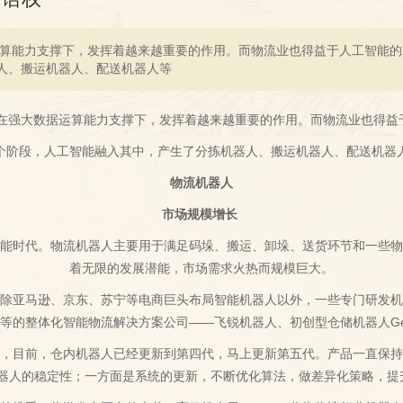
据运算能力支撑下，发挥着越来越重要的作用。而物流业也得益于人工智能
人、搬运机器人、配送机器人等
其在强大数据运算能力支撑下，发挥着越来越重要的作用。而物流业也得
个阶段，人工智能融入其中，产生了分拣机器人、搬运机器人、配送机器
物流机器人
市场规模增长
能时代。物流机器人主要用于满足码垛、搬运、卸垛、送货环节和一些
着无限的发展潜能，市场需求火热而规模巨大。
除亚马逊、京东、苏宁等电商巨头布局智能机器人以外，一些专门研发
等的整体化智能物流解决方案公司——飞锐机器人、初创型仓储机器人Ge
记者，目前，仓内机器人已经更新到第四代，马上更新第五代。产品一直保
器人的稳定性；一方面是系统的更新，不断优化算法，做差异化策略，提