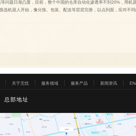
高等问题日渐凸显，目前，整个中国的仓库自动化渗透率不到20%，用机
拣选机器人开始，像分拣、包装、配送等层层完善，以点到面，应对不同
关于无忧
服务领域
服务产品
新闻资讯
EN
总部地址