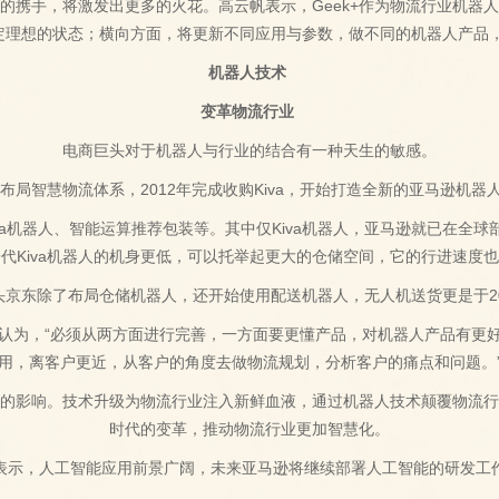
的携手，将激发出更多的火花。高云帆表示，Geek+作为物流行业机器
定理想的状态；横向方面，将更新不同应用与参数，做不同的机器人产品
机器人技术
变革物流行业
电商巨头对于机器人与行业的结合有一种天生的敏感。
局智慧物流体系，2012年完成收购Kiva，开始打造全新的亚马逊机器人（Ama
a机器人、智能运算推荐包装等。其中仅Kiva机器人，亚马逊就已在全
代Kiva机器人的机身更低，可以托举起更大的仓储空间，它的行进速度
头京东除了布局仓储机器人，还开始使用配送机器人，无人机送货更是于20
认为，“必须从两方面进行完善，一方面要更懂产品，对机器人产品有更
用，离客户更近，从客户的角度去做物流规划，分析客户的痛点和问题。
的影响。技术升级为物流行业注入新鲜血液，通过机器人技术颠覆物流
时代的变革，推动物流行业更加智慧化。
表示，人工智能应用前景广阔，未来亚马逊将继续部署人工智能的研发工