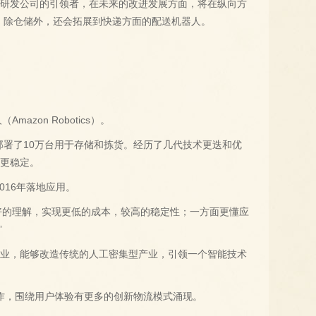
人研发公司的引领者，在未来的改进发展方面，将在纵向方
，除仓储外，还会拓展到快递方面的配送机器人。
zon Robotics）。
球部署了10万台用于存储和拣货。经历了几代技术更迭和优
也更稳定。
16年落地应用。
好的理解，实现更低的成本，较高的稳定性；一方面更懂应
”
行业，能够改造传统的人工密集型产业，引领一个智能技术
作，围绕用户体验有更多的创新物流模式涌现。