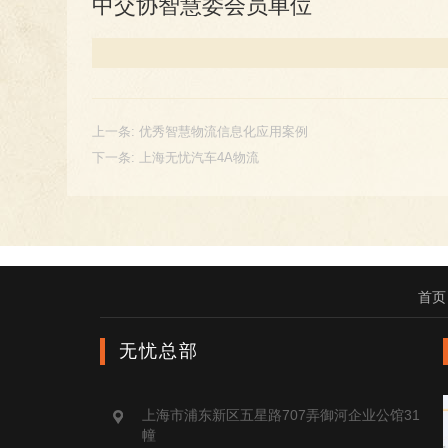
中交协智慧委会员单位
上一条:
优秀智慧物流信息化应用案例
下一条:
上海无忧汽车4A物流
首页
无忧总部
上海市浦东新区五星路707弄御河企业公馆31
幢