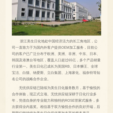
浙江美生日化地处中国经济活力的长三角地区，公
司一直致力于为国内外客户提供OEM加工服务，目前公
司的客户已广泛分布于欧洲、美洲、非洲、中东、日本、
韩国及港澳台等地区，覆盖人口超过65亿，多个产品销量
行业第一。美生日化已成长为英国RB、日本狮王、全球
宝洁、白猫、纳爱斯、立白集团、上海家化、福奈特等知
名公司的战略合作企业。
无忧供应链已陆续为美生日化服务数月，基于愉悦的
合作体验，现正式立项。无忧供应链深耕于日化行业多
年，凭借自身的专业能力和独特的ROSE管家式服务，多
次获得业内嘉奖。相信基于双方愉悦合作的良好开端，后
期我们能持续为美生日化提供更加丰富的服务产品。