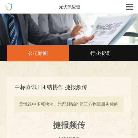
无忧供应链
公司新闻
行业报道
中标喜讯 | 团结协作 捷报频传
无忧连中多项快消、汽配领域的第三方物流服务标的
捷报频传